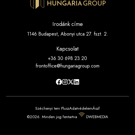
Irodánk címe
1146 Budapest, Abonyi utca 27. fszt. 2.
Kapcsolat
+36 30 698 23 20
frontoffice@hungariagroup.com
Széchenyi terv Plusz
Adatvédelem
Ászf
©2026. Minden jog fentartva
DWEBMEDIA