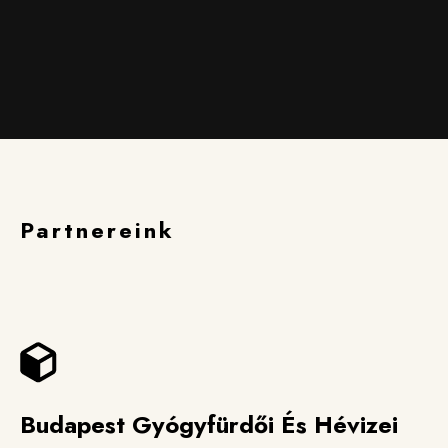
Partnereink
Budapest Gyógyfürdői És Hévizei