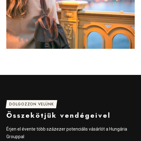
DOLGOZZON VELÜNK
Összekötjük vendégeivel
Érjen el évente több százezer potenciális vásárlót a Hungária
Grouppal