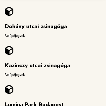
Dohány utcai zsinagóga
Belépőjegyek
Kazinczy utcai zsinagóga
Belépőjegyek
Lumina Park Budapest