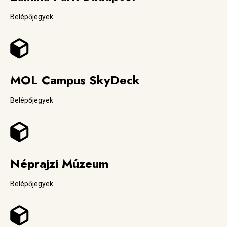
Belépőjegyek
MOL Campus SkyDeck
Belépőjegyek
Néprajzi Múzeum
Belépőjegyek