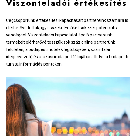
Viszonteladói értékesítés
Cégcsoportunk értékesítési kapacitásait partnereink számára is
elérhetővé tettük, így összekötve őket sokezer potenciális
vendéggel. Viszonteladói kapcsolatot ápoló partnereink
termékeit elérhetővé tesszük sok száz online partnerünk
felületén, a budapesti hotelek legtöbbjében, számtalan
idegenvezető és utazási iroda portfóliójában, illetve a budapesti
turista információs pontokon.